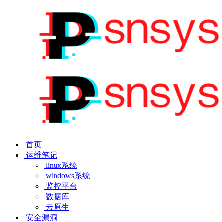
首页
运维笔记
linux系统
windows系统
监控平台
数据库
云原生
安全漏洞