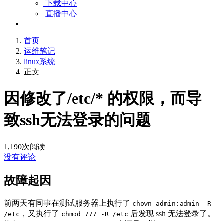
下载中心
直播中心
首页
运维笔记
linux系统
正文
因修改了/etc/* 的权限，而导
致ssh无法登录的问题
1,190
次阅读
没有评论
故障起因
前两天有同事在测试服务器上执行了
chown admin:admin -R
，又执行了
后发现 ssh 无法登录了。
/etc
chmod 777 -R /etc