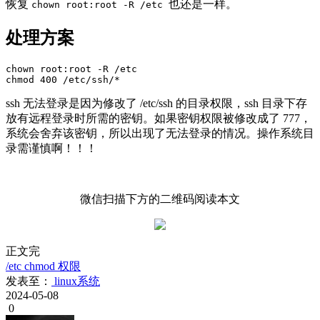
恢复
也还是一样。
chown root:root -R /etc
处理方案
chown root:root -R /etc

chmod 400 /etc/ssh/*
ssh 无法登录是因为修改了 /etc/ssh 的目录权限，ssh 目录下存
放有远程登录时所需的密钥。如果密钥权限被修改成了 777，
系统会舍弃该密钥，所以出现了无法登录的情况。操作系统目
录需谨慎啊！！！
微信扫描下方的二维码阅读本文
正文完
/etc
chmod
权限
发表至：
linux系统
2024-05-08
0