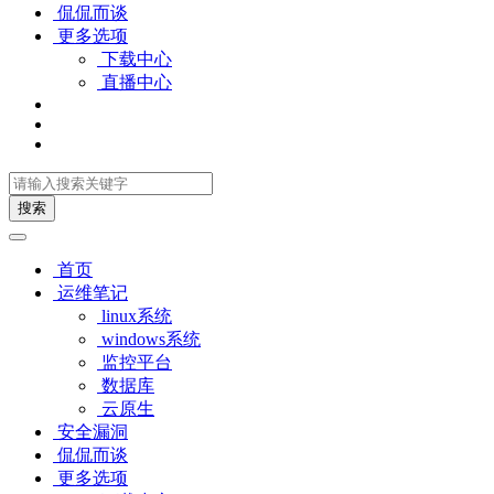
侃侃而谈
更多选项
下载中心
直播中心
搜索
首页
运维笔记
linux系统
windows系统
监控平台
数据库
云原生
安全漏洞
侃侃而谈
更多选项