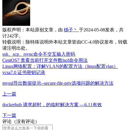
版权声明：
本站原创文章，由
柹子丶
于2024-05-08发表，共
计242字。
转载说明：
除特殊说明外本站文章皆由CC-4.0协议发布，转载
请注明出处。
ssh、scp、rsync命令不交互输入密码
CentOS7 查看当前打开文件数lsof命令用法
Linux网络配置：详解VLAN的配置方法（linux配置vlan）
vcsa7.0 证书密钥记录
mysql导出数据提示--secure-file-priv选项问题的解决方法
上一篇
dockerhub 请求超时，的临时解决方案 —6.11有效
下一篇
评论（没有评论）