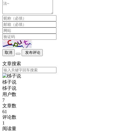
取消
发布评论
文章搜索
柹子说
柹子说
用户数
7
文章数
61
评论数
1
阅读量