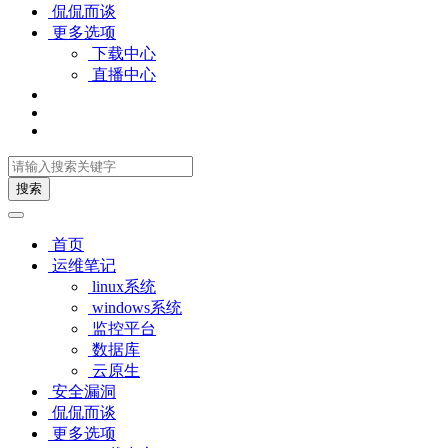
侃侃而谈
更多选项
下载中心
直播中心
搜索
首页
运维笔记
linux系统
windows系统
监控平台
数据库
云原生
安全漏洞
侃侃而谈
更多选项