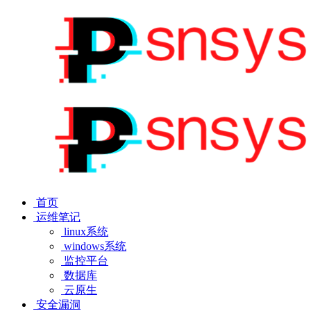
首页
运维笔记
linux系统
windows系统
监控平台
数据库
云原生
安全漏洞