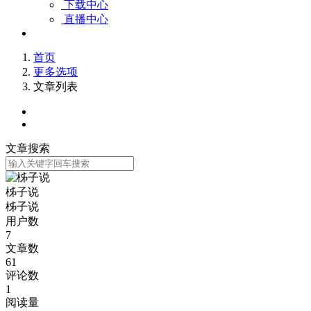
下载中心
直播中心
首页
更多选项
文章列表
文章搜索
柹子说
柹子说
用户数
7
文章数
61
评论数
1
阅读量