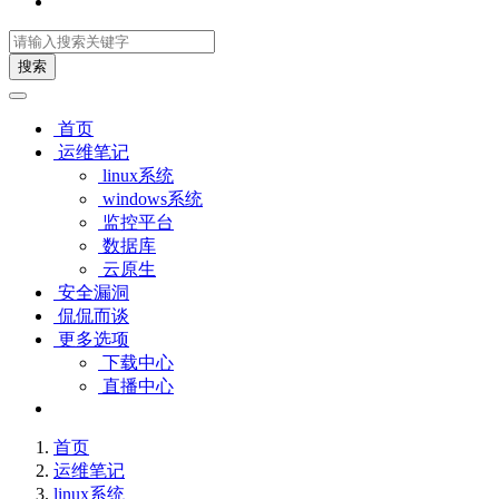
搜索
首页
运维笔记
linux系统
windows系统
监控平台
数据库
云原生
安全漏洞
侃侃而谈
更多选项
下载中心
直播中心
首页
运维笔记
linux系统