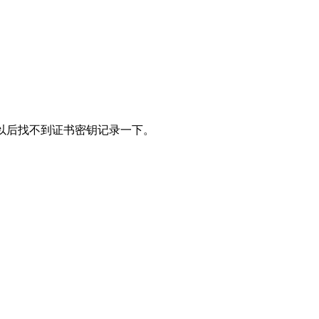
止以后找不到证书密钥记录一下。