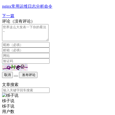
nginx常用运维日志分析命令
下一篇
评论（没有评论）
取消
发布评论
文章搜索
柹子说
柹子说
用户数