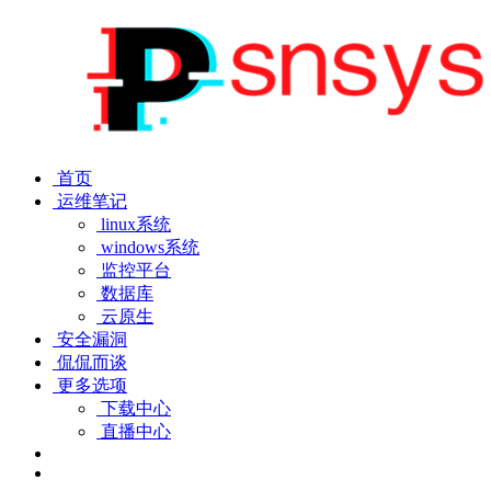
首页
运维笔记
linux系统
windows系统
监控平台
数据库
云原生
安全漏洞
侃侃而谈
更多选项
下载中心
直播中心