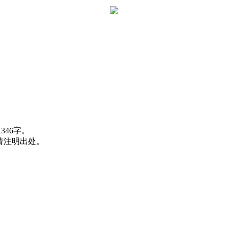
1346字。
载请注明出处。