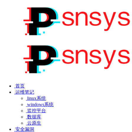
首页
运维笔记
linux系统
windows系统
监控平台
数据库
云原生
安全漏洞