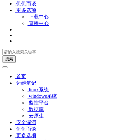
侃侃而谈
更多选项
下载中心
直播中心
搜索
首页
运维笔记
linux系统
windows系统
监控平台
数据库
云原生
安全漏洞
侃侃而谈
更多选项