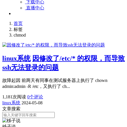
下载中心
直播中心
首页
标签
chmod
linux系统
因修改了/etc/* 的权限，而导致
ssh无法登录的问题
故障起因 前两天有同事在测试服务器上执行了 chown
admin:admin -R /etc，又执行了 ch...
1,181
次阅读
0
个评论
linux系统
2024-05-08
文章搜索
柹子说