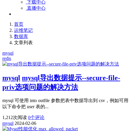
下载中心
直播中心
首页
运维笔记
数据库
文章列表
mysql
redis
mysql
mysql导出数据提示--secure-file-
priv选项问题的解决方法
mysql 可使用 into outfile 参数把表中数据导出到 csv，例如可用
以下命令把 user 表的...
1,212
次阅读
0
个评论
mysql
2024-02-06