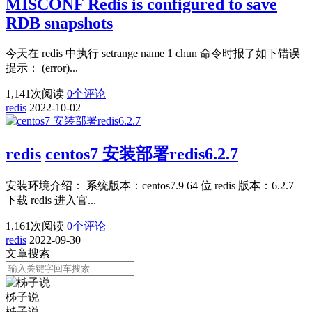
MISCONF Redis is configured to save
RDB snapshots
今天在 redis 中执行 setrange name 1 chun 命令时报了如下错误
提示： (error)...
1,141
次阅读
0
个评论
redis
2022-10-02
redis
centos7 安装部署redis6.2.7
安装环境介绍： 系统版本：centos7.9 64 位 redis 版本：6.2.7
下载 redis 进入官...
1,161
次阅读
0
个评论
redis
2022-09-30
文章搜索
柹子说
柹子说