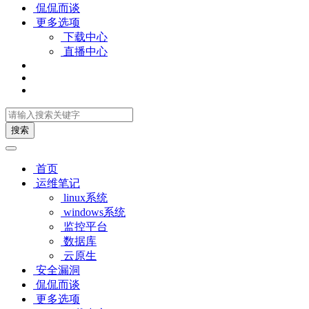
侃侃而谈
更多选项
下载中心
直播中心
搜索
首页
运维笔记
linux系统
windows系统
监控平台
数据库
云原生
安全漏洞
侃侃而谈
更多选项