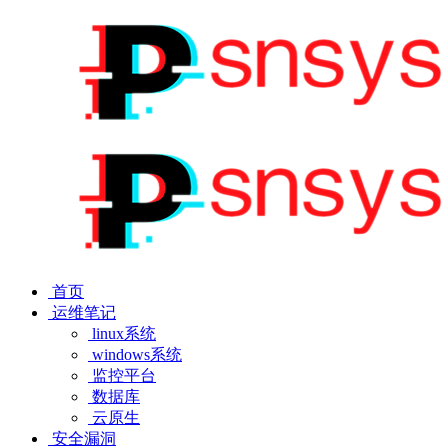
首页
运维笔记
linux系统
windows系统
监控平台
数据库
云原生
安全漏洞