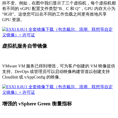
在 vSphere 8.0 中，我们引入了新指标来捕获主机的功耗，包
括与虚拟机工作负载相关的功耗。vSphere 8.0 Update 1 现在能
够归因于每个虚拟机的单独功耗。更好的 VM 指标，将 VM
大小考虑在内，为客户提供更多数据来汇总 VM 功耗，从而
了解工作负载的能效。IT 管理员可以获得每个虚拟机的功率
指标，开发人员可以从 API 接口获得功率指标，应用程序所
有者可以访问其功耗数据的聚合视图。