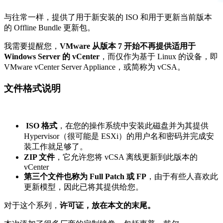
与往常一样，提供了用于新安装的 ISO 和用于更新当前版本
的 Offline Bundle 更新包。
我需要提醒您，
VMware 从版本 7 开始不再提供适用于
Windows Server 的 vCenter
，而仅作为基于 Linux 的设备，即
VMware vCenter Server Appliance，或简称为 vCSA。
文件格式说明
ISO 格式
，在您的操作系统中安装此磁盘并为其提供
Hypervisor（很可能是 ESXi）的用户名和密码并完成安
装工作就足够了。
ZIP 文件
，它允许您将 vCSA 离线更新到此版本的
vCenter
第三个文件也称为 Full Patch 或 FP
，由于有些人喜欢此
更新模型，因此已将其提供给您。
对于这个系列，
许可证，放在本文的末尾。