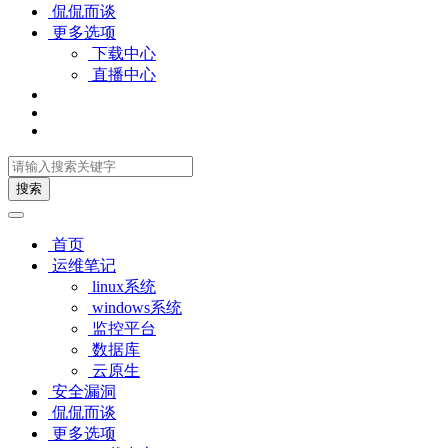
侃侃而谈
更多选项
下载中心
直播中心
搜索
首页
运维笔记
linux系统
windows系统
监控平台
数据库
云原生
安全漏洞
侃侃而谈
更多选项