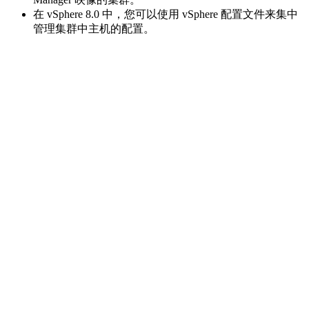
相关文件下载
VMware vSphere & Hypervisor (ESXi) v8.0U1 全套
镜像
包含 DELL 戴尔、思科、富士通、Hypervisor (ESXi）、
VSCA、HPE 自定义映像、Lenovo 自定义映像、浪潮自定义
映像、日立自定义镜像。
VMware vSphere & Hypervisor (ESXi) v8.0U1 全套镜像：
点
此下载