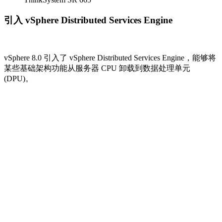
DPU 分担的工作可以归纳为四个关键词，分别是
虚拟化、网
络、存储以及安全
。
使用 vSphere Lifecycle Manager 简化生命周期管理
使用 vSphere Lifecycle Manager 作为 VMware ESXi 主机
的简化的集中式生命周期管理机制。
通过 vSphere Lifecycle Manager，您可以在集群级别使用
映像和基准来管理 ESXi 主机。