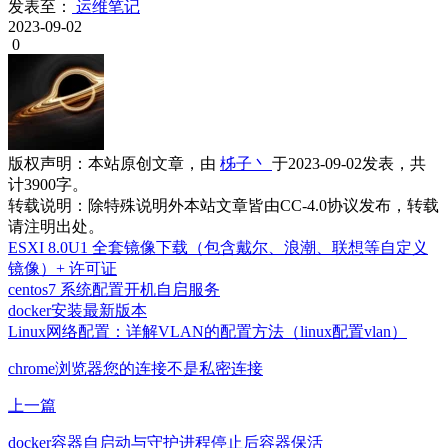
docker容器自启动与守护进程停止后容器保活
下一篇
评论（没有评论）
取消
发布评论
文章搜索
柹子说
柹子说
用户数