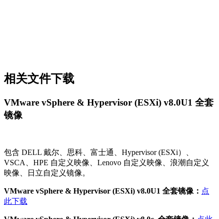
VMware vSphere & Hypervisor (ESXi) v8.0c 全套镜像：
点此
下载
VMware vSphere & Hypervisor (ESXi) v8.0b 全套镜像：
点此
下载
VMware vSphere & Hypervisor (ESXi) v8.0 全套镜像：
点此
下载
最新更新:
vSphere 8.0 自定义镜像已上传完毕，vSphere 8.0U1
自定义镜像待第三方厂商发布后，会第一时间更新。
许可证：
VMware vSphere ESXi 7.0 Enterprise Plus
JJ2WR-25L9P-H71A8-6J20P-C0K3F
HN2X0-0DH5M-M78Q1-780HH-CN214
JH09A-2YL84-M7EC8-FL0K2-3N2J2
VMware vSphere 7 Enterprise Plus with Add-on for Kubernetes
J1608-4GJEQ-071L8-9VA0H-2MUK6
M10DH-8YL47-474L1-DV3U0-8H054