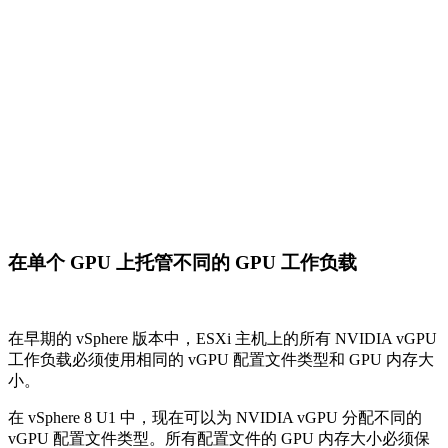
在 vSphere 8 U1 中，现在可以为 NVIDIA vGPU 分配不同的
vGPU 配置文件类型。所有配置文件的 GPU 内存大小必须保
持不变。例如，在图中我们显示了三个虚拟机，每个虚拟机都
有不同的 vGPU 配置文件类型“B、C 和 Q”，GPU 内存大小为
“8GB”。这使您可以在不同的工作负载之间更有效地共享
GPU 资源。
虚拟机服务自带镜像
VMware VM 服务已得到增强，可为客户创建的 VM 映像提供
支持。DevOps 或管理员可以启动映像构建管道以创建支持
CloudInit 或 vAppConfig 的映像。
增强的 vSphere Green 衡量指标