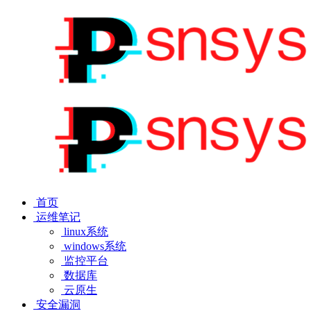
首页
运维笔记
linux系统
windows系统
监控平台
数据库
云原生
安全漏洞