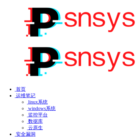
首页
运维笔记
linux系统
windows系统
监控平台
数据库
云原生
安全漏洞