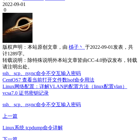
2022-09-01
0
版权声明：
本站原创文章，由
柹子丶
于2022-09-01发表，共
计1289字。
转载说明：
除特殊说明外本站文章皆由CC-4.0协议发布，转载
请注明出处。
ssh、scp、rsync命令不交互输入密码
CentOS7 查看当前打开文件数lsof命令用法
Linux网络配置：详解VLAN的配置方法（linux配置vlan）
vcsa7.0 证书密钥记录
ssh、scp、rsync命令不交互输入密码
上一篇
Linux系统 tcpdump命令详解
下一篇