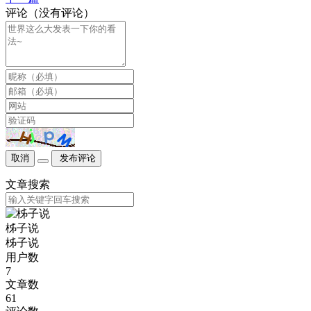
评论（没有评论）
取消
发布评论
文章搜索
柹子说
柹子说
用户数
7
文章数
61