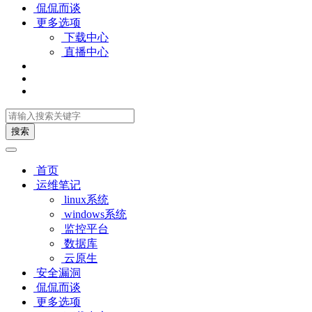
侃侃而谈
更多选项
下载中心
直播中心
搜索
首页
运维笔记
linux系统
windows系统
监控平台
数据库
云原生
安全漏洞
侃侃而谈
更多选项