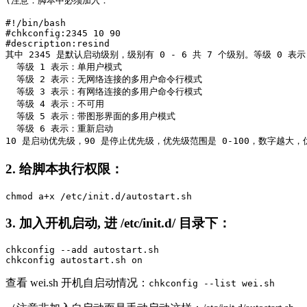
(注意：脚本中必须加入：
#!/bin/bash

#chkconfig:2345 10 90

#description:resind

其中 2345 是默认启动级别，级别有 0 - 6 共 7 个级别。等级 0 表示
  等级 1 表示：单用户模式   

  等级 2 表示：无网络连接的多用户命令行模式   

  等级 3 表示：有网络连接的多用户命令行模式   

  等级 4 表示：不可用   

  等级 5 表示：带图形界面的多用户模式   

  等级 6 表示：重新启动

10 是启动优先级，90 是停止优先级，优先级范围是 0-100，数字越大，
2. 给脚本执行权限：
chmod a+x /etc/init.d/autostart.sh
3. 加入开机启动, 进 /etc/init.d/ 目录下：
chkconfig --add autostart.sh

chkconfig autostart.sh on
查看 wei.sh 开机自启动情况：
chkconfig --list wei.sh