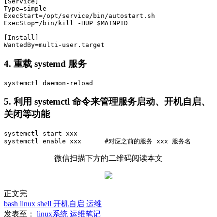
[Service]

Type=simple

ExecStart=/opt/service/bin/autostart.sh

ExecStop=/bin/kill -HUP $MAINPID

[Install]

WantedBy=multi-user.target
4. 重载 systemd 服务
systemctl daemon-reload
5. 利用 systemctl 命令来管理服务启动、开机自启、
关闭等功能
systemctl start xxx

systemctl enable xxx      #对应之前的服务 xxx 服务名 
微信扫描下方的二维码阅读本文
正文完
bash
linux
shell
开机自启
运维
发表至：
linux系统
运维笔记