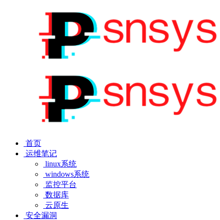
首页
运维笔记
linux系统
windows系统
监控平台
数据库
云原生
安全漏洞