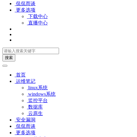
侃侃而谈
更多选项
下载中心
直播中心
搜索
首页
运维笔记
linux系统
windows系统
监控平台
数据库
云原生
安全漏洞
侃侃而谈
更多选项