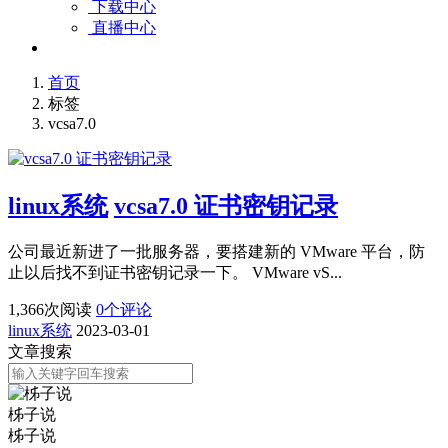
下载中心
直播中心
首页
标签
vcsa7.0
linux系统
vcsa7.0 证书密钥记录
公司最近新进了一批服务器，要搭建新的 VMware 平台，防
止以后找不到证书密钥记录一下。 VMware vS...
1,366
次阅读
0
个评论
linux系统
2023-03-01
文章搜索
柹子说
柹子说