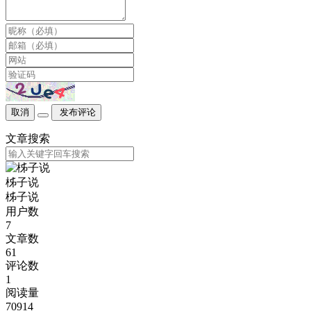
取消
发布评论
文章搜索
柹子说
柹子说
用户数
7
文章数
61
评论数
1
阅读量
70914