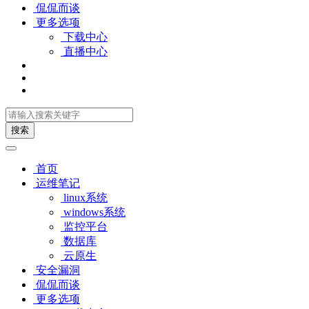
侃侃而谈
更多选项
下载中心
直播中心
搜索
首页
运维笔记
linux系统
windows系统
监控平台
数据库
云原生
安全漏洞
侃侃而谈
更多选项