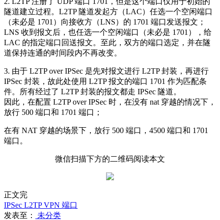
2. L2TP 注册了 UDP 端口 1701，但是这个端口仅用于初始的
隧道建立过程。L2TP 隧道发起方（LAC）任选一个空闲端口
（未必是 1701）向接收方（LNS）的 1701 端口发送报文；
LNS 收到报文后，也任选一个空闲端口（未必是 1701），给
LAC 的指定端口回送报文。至此，双方的端口选定，并在隧
道保持连通的时间段内不再改变。
3. 由于 L2TP over IPSec 是先对报文进行 L2TP 封装，再进行
IPSec 封装，故此处使用 L2TP 报文的端口 1701 作为匹配条
件。所有经过了 L2TP 封装的报文都走 IPSec 隧道。
因此，在配置 L2TP over IPSec 时，在没有 nat 穿越的情况下，
放行 500 端口和 1701 端口；
在有 NAT 穿越的场景下，放行 500 端口，4500 端口和 1701
端口。
微信扫描下方的二维码阅读本文
正文完
IPSec
L2TP
VPN
端口
发表至：
未分类