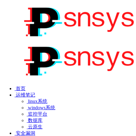
首页
运维笔记
linux系统
windows系统
监控平台
数据库
云原生
安全漏洞