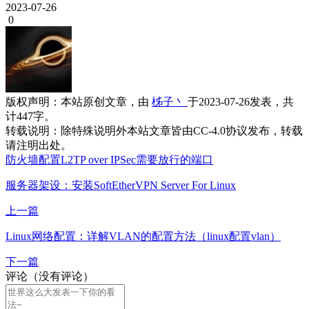
2023-07-26
0
版权声明：
本站原创文章，由
柹子丶
于2023-07-26发表，共
计447字。
转载说明：
除特殊说明外本站文章皆由CC-4.0协议发布，转载
请注明出处。
防火墙配置L2TP over IPSec需要放行的端口
服务器架设：安装SoftEtherVPN Server For Linux
上一篇
Linux网络配置：详解VLAN的配置方法（linux配置vlan）
下一篇
评论（没有评论）