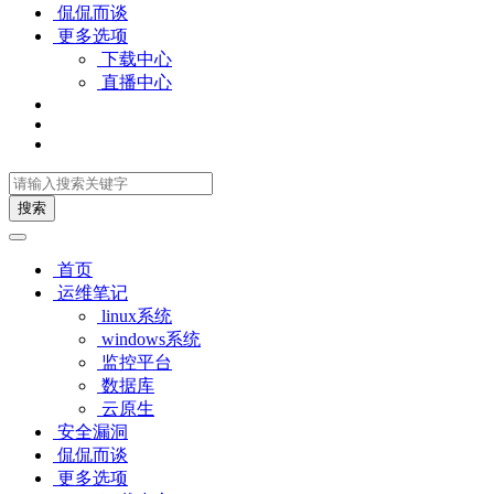
侃侃而谈
更多选项
下载中心
直播中心
搜索
首页
运维笔记
linux系统
windows系统
监控平台
数据库
云原生
安全漏洞
侃侃而谈
更多选项