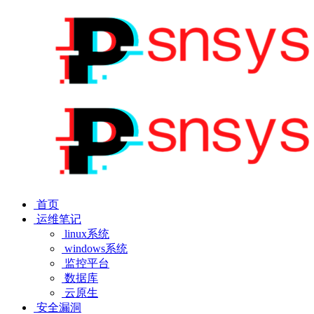
首页
运维笔记
linux系统
windows系统
监控平台
数据库
云原生
安全漏洞