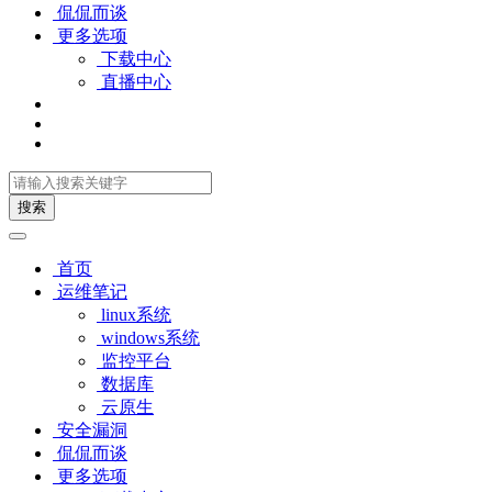
侃侃而谈
更多选项
下载中心
直播中心
搜索
首页
运维笔记
linux系统
windows系统
监控平台
数据库
云原生
安全漏洞
侃侃而谈
更多选项