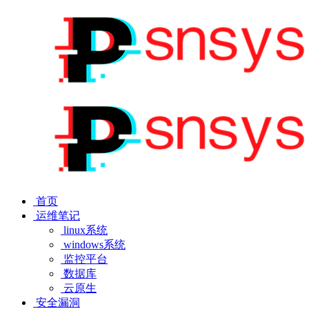
首页
运维笔记
linux系统
windows系统
监控平台
数据库
云原生
安全漏洞