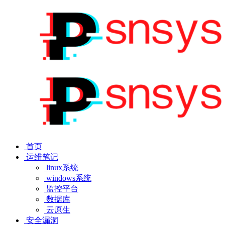
首页
运维笔记
linux系统
windows系统
监控平台
数据库
云原生
安全漏洞