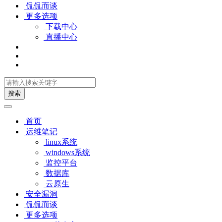
侃侃而谈
更多选项
下载中心
直播中心
搜索
首页
运维笔记
linux系统
windows系统
监控平台
数据库
云原生
安全漏洞
侃侃而谈
更多选项