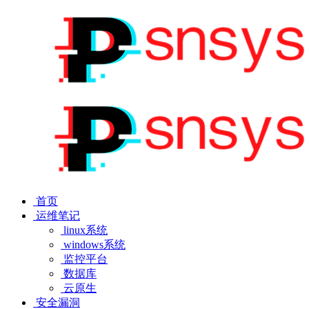
首页
运维笔记
linux系统
windows系统
监控平台
数据库
云原生
安全漏洞