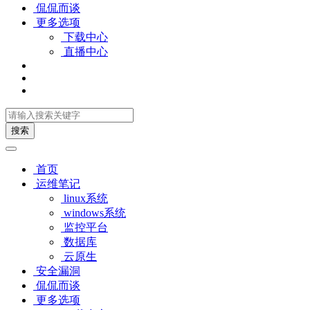
侃侃而谈
更多选项
下载中心
直播中心
搜索
首页
运维笔记
linux系统
windows系统
监控平台
数据库
云原生
安全漏洞
侃侃而谈
更多选项