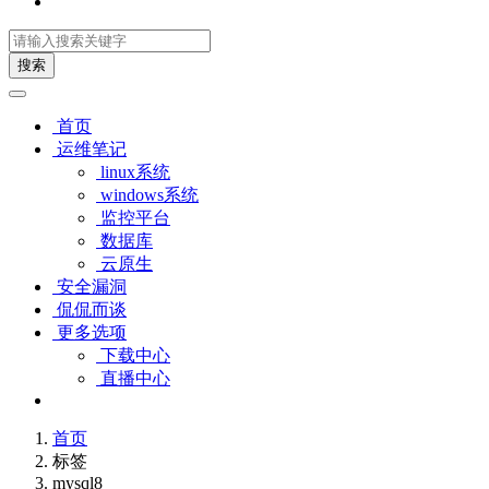
搜索
首页
运维笔记
linux系统
windows系统
监控平台
数据库
云原生
安全漏洞
侃侃而谈
更多选项
下载中心
直播中心
首页
标签
mysql8