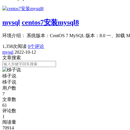
mysql
centos7安装mysql8
环境介绍： 系统版本：CentOS 7 MySQL 版本：8.0 一、卸载 MariaD
1,358
次阅读
0
个评论
mysql
2022-10-12
文章搜索
柹子说
柹子说
用户数
7
文章数
61
评论数
1
阅读量
70914