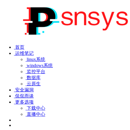
首页
运维笔记
linux系统
windows系统
监控平台
数据库
云原生
安全漏洞
侃侃而谈
更多选项
下载中心
直播中心