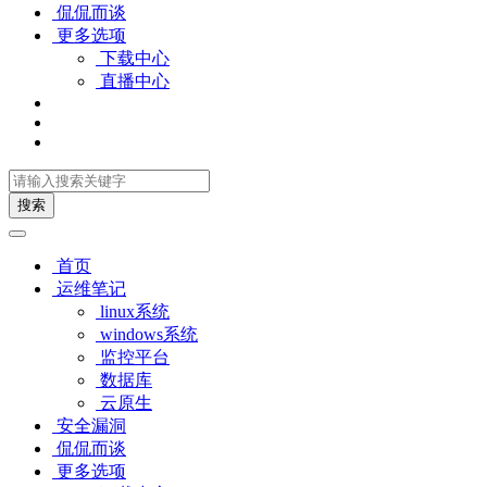
侃侃而谈
更多选项
下载中心
直播中心
搜索
首页
运维笔记
linux系统
windows系统
监控平台
数据库
云原生
安全漏洞
侃侃而谈
更多选项