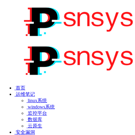
首页
运维笔记
linux系统
windows系统
监控平台
数据库
云原生
安全漏洞