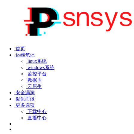
首页
运维笔记
linux系统
windows系统
监控平台
数据库
云原生
安全漏洞
侃侃而谈
更多选项
下载中心
直播中心