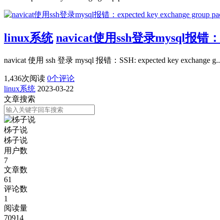
linux系统
navicat使用ssh登录mysql报错：expec
navicat 使用 ssh 登录 mysql 报错：SSH: expected key exchange g..
1,436
次阅读
0
个评论
linux系统
2023-03-22
文章搜索
柹子说
柹子说
用户数
7
文章数
61
评论数
1
阅读量
70914