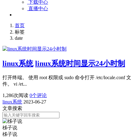
下载中心
直播中心
首页
标签
date
linux系统
linux系统时间显示24小时制
打开终端。 使用 root 权限或 sudo 命令打开 /etc/locale.conf 文
件。 vi /et...
1,286
次阅读
0
个评论
linux系统
2023-06-27
文章搜索
柹子说
柹子说