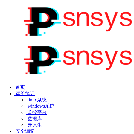
首页
运维笔记
linux系统
windows系统
监控平台
数据库
云原生
安全漏洞