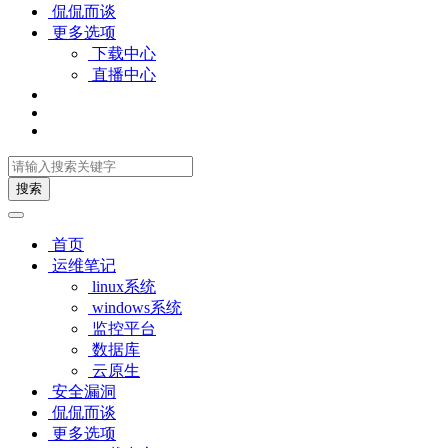
侃侃而谈
更多选项
下载中心
直播中心
搜索
首页
运维笔记
linux系统
windows系统
监控平台
数据库
云原生
安全漏洞
侃侃而谈
更多选项