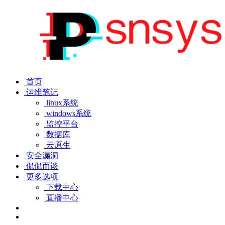
首页
运维笔记
linux系统
windows系统
监控平台
数据库
云原生
安全漏洞
侃侃而谈
更多选项
下载中心
直播中心