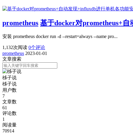
prometheus
基于docker对prometheus
安装 prometheus docker run -d --restart=always --name pro...
1,132
次阅读
0
个评论
prometheus
2023-01-01
文章搜索
柹子说
柹子说
用户数
7
文章数
61
评论数
1
阅读量
70914