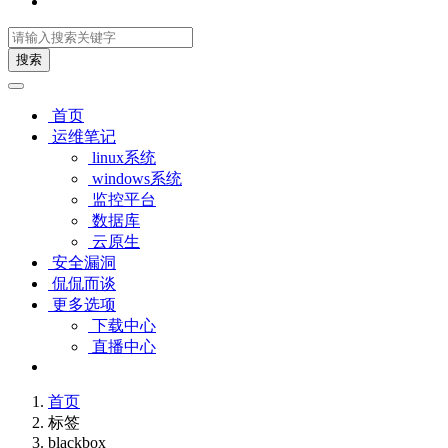
搜索
首页
运维笔记
linux系统
windows系统
监控平台
数据库
云原生
安全漏洞
侃侃而谈
更多选项
下载中心
直播中心
首页
标签
blackbox