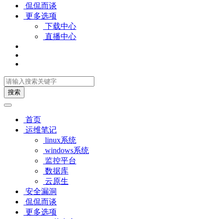
侃侃而谈
更多选项
下载中心
直播中心
搜索
首页
运维笔记
linux系统
windows系统
监控平台
数据库
云原生
安全漏洞
侃侃而谈
更多选项