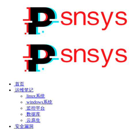
首页
运维笔记
linux系统
windows系统
监控平台
数据库
云原生
安全漏洞