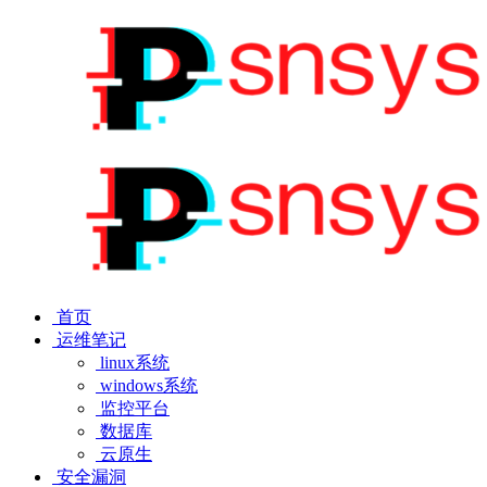
首页
运维笔记
linux系统
windows系统
监控平台
数据库
云原生
安全漏洞