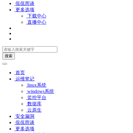
侃侃而谈
更多选项
下载中心
直播中心
搜索
首页
运维笔记
linux系统
windows系统
监控平台
数据库
云原生
安全漏洞
侃侃而谈
更多选项