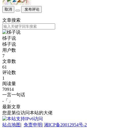
取消
发布评论
文章搜索
柹子说
柹子说
用户数
7
文章数
61
评论数
1
阅读量
70914
一言一句话
-「
」
最新文章
您是第
位访问本站的大佬
站点地图
|
免责申明
|
湘ICP备20012954号-2