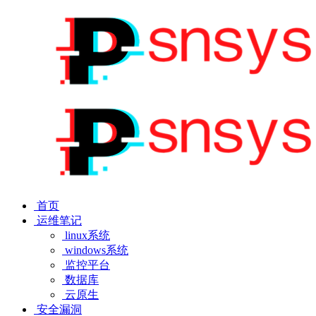
首页
运维笔记
linux系统
windows系统
监控平台
数据库
云原生
安全漏洞