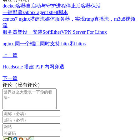
docker容器自启动与守护进程停止后容器保活
一键部署zabbix-agent shell脚本
centos7 nginx搭建流媒体服务器，实现rtmp直播流，m3u8视频
流
服务器架设：安装SoftEtherVPN Server For Linux
nginx 同一个端口同时支持 http 和 https
上一篇
Headscale 搭建 P2P 内网穿透
下一篇
评论（没有评论）