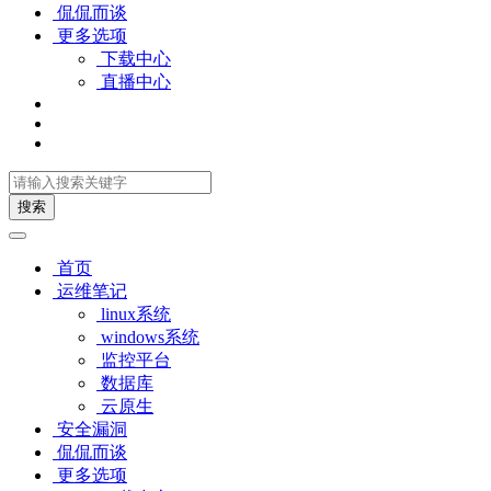
侃侃而谈
更多选项
下载中心
直播中心
搜索
首页
运维笔记
linux系统
windows系统
监控平台
数据库
云原生
安全漏洞
侃侃而谈
更多选项